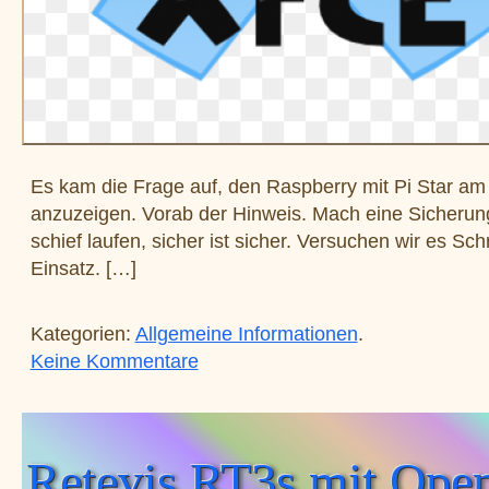
Es kam die Frage auf, den Raspberry mit Pi Star am
anzuzeigen. Vorab der Hinweis. Mach eine Sicherun
schief laufen, sicher ist sicher. Versuchen wir es Schr
Einsatz. […]
Kategorien:
Allgemeine Informationen
.
zu Raspberry PI mit xfce4 nachrü
Keine Kommentare
Retevis RT3s mit Ope