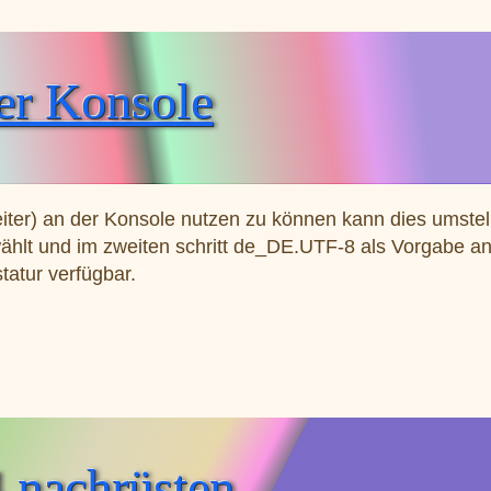
der Konsole
iter) an der Konsole nutzen zu können kann dies umstell
t und im zweiten schritt de_DE.UTF-8 als Vorgabe an
tatur verfügbar.
sole
4 nachrüsten