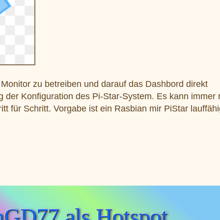
 Monitor zu betreiben und darauf das Dashbord direkt
g der Konfiguration des Pi-Star-System. Es kann immer
itt für Schritt. Vorgabe ist ein Rasbian mir PiStar lauffäh
sten
nGD77 als Hotspot