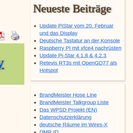
Neueste Beiträge
Update PiStar vom 20. Februar
und das Display
Deutsche Tastatur an der Konsole
Raspberry PI mit xfce4 nachrüsten
Update Pi-Star 4.1.8 & 4.2.3
y
Retevis RT3s mit OpenGD77 als
Hotspot
BrandMeister Hose Line
BrandMeister Talkgroup Liste
Das WPSD Projekt (EN)
Datenschutzerklärung
deutsche Räume im Wires-X
DMR ID