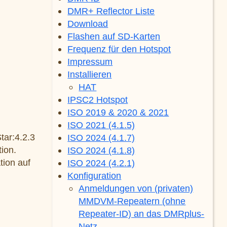
DMR+ Reflector Liste
Download
Flashen auf SD-Karten
Frequenz für den Hotspot
Impressum
Installieren
HAT
IPSC2 Hotspot
ISO 2019 & 2020 & 2021
ISO 2021 (4.1.5)
tar:4.2.3
ISO 2024 (4.1.7)
ion.
ISO 2024 (4.1.8)
tion auf
ISO 2024 (4.2.1)
Konfiguration
Anmeldungen von (privaten)
MMDVM-Repeatern (ohne
Repeater-ID) an das DMRplus-
Netz