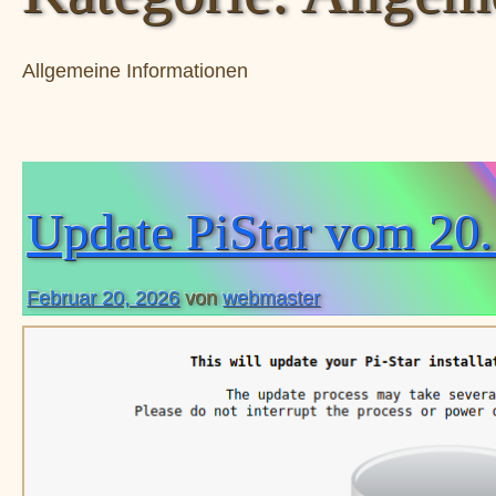
Allgemeine Informationen
Update PiStar vom 20.
Februar 20, 2026
von
webmaster