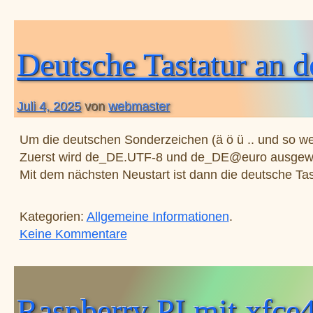
Deutsche Tastatur an 
Juli 4, 2025
von
webmaster
Um die deutschen Sonderzeichen (ä ö ü .. und so we
Zuerst wird de_DE.UTF-8 und de_DE@euro ausgewähl
Mit dem nächsten Neustart ist dann die deutsche Tas
Kategorien:
Allgemeine Informationen
.
zu Deutsche Tastatur an der Kon
Keine Kommentare
Raspberry PI mit xfce