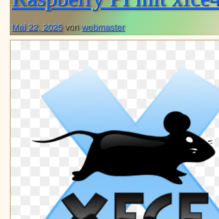
Mai 22, 2025
von
webmaster