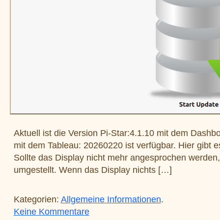
Aktuell ist die Version Pi-Star:4.1.10 mit dem Dashb
mit dem Tableau: 20260220 ist verfügbar. Hier gibt
Sollte das Display nicht mehr angesprochen werden, s
umgestellt. Wenn das Display nichts […]
Kategorien:
Allgemeine Informationen
.
zu Update PiStar vom 20. Februa
Keine Kommentare