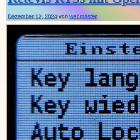
Dezember 12, 2024
von
webmaster