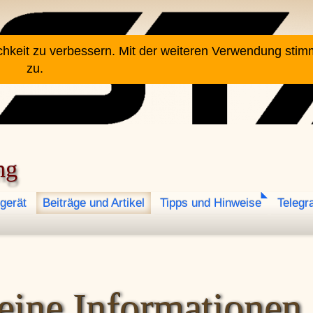
chkeit zu verbessern. Mit der weiteren Verwendung sti
zu.
ng
gerät
Beiträge und Artikel
Tipps und Hinweise
Telegr
eine Informationen