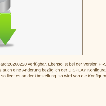
oard:20260220 verfügbar. Ebenso ist bei der Version Pi-S
 es auch eine Änderung bezüglich der DISPLAY Konfigurat
o liegt es an der Umstellung. so wird von die Konfigura
r und das Display