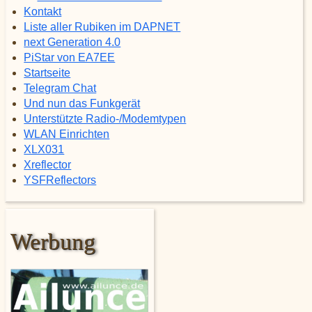
Kontakt
Liste aller Rubiken im DAPNET
next Generation 4.0
PiStar von EA7EE
Startseite
Telegram Chat
Und nun das Funkgerät
Unterstützte Radio-/Modemtypen
WLAN Einrichten
XLX031
Xreflector
YSFReflectors
Werbung