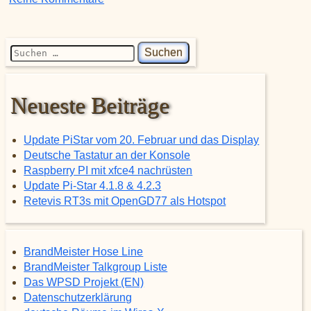
Suchen nach:
Neueste Beiträge
Update PiStar vom 20. Februar und das Display
Deutsche Tastatur an der Konsole
Raspberry PI mit xfce4 nachrüsten
Update Pi-Star 4.1.8 & 4.2.3
Retevis RT3s mit OpenGD77 als Hotspot
BrandMeister Hose Line
BrandMeister Talkgroup Liste
Das WPSD Projekt (EN)
Datenschutzerklärung