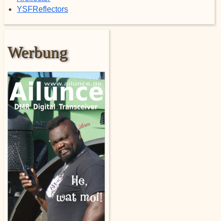
YSFReflectors
Werbung