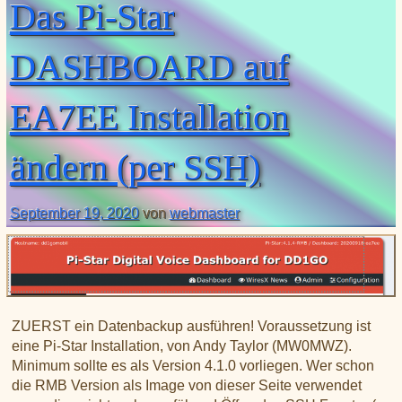
Das Pi-Star
DASHBOARD auf
EA7EE Installation
ändern (per SSH)
September 19, 2020
von
webmaster
ZUERST ein Datenbackup ausführen! Voraussetzung ist
eine Pi-Star Installation, von Andy Taylor (MW0MWZ).
Minimum sollte es als Version 4.1.0 vorliegen. Wer schon
die RMB Version als Image von dieser Seite verwendet