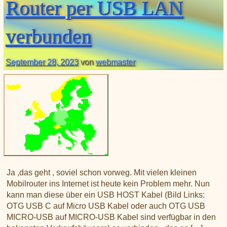
Router per USB LAN
verbunden
September 28, 2023
von
webmaster
Ja ,das geht , soviel schon vorweg. Mit vielen kleinen
Mobilrouter ins Internet ist heute kein Problem mehr. Nun
kann man diese über ein USB HOST Kabel (Bild Links:
OTG USB C auf Micro USB Kabel oder auch OTG USB
MICRO-USB auf MICRO-USB Kabel sind verfügbar in den