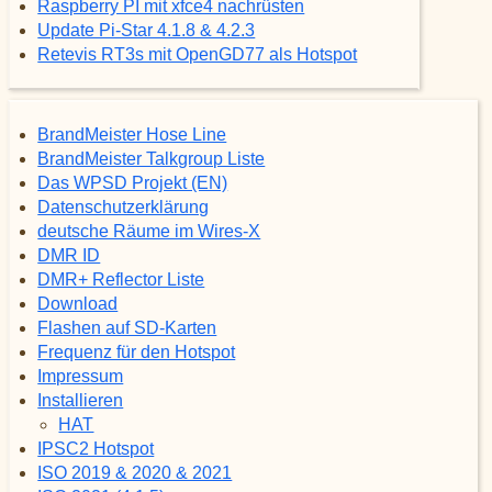
Raspberry PI mit xfce4 nachrüsten
Update Pi-Star 4.1.8 & 4.2.3
Retevis RT3s mit OpenGD77 als Hotspot
BrandMeister Hose Line
BrandMeister Talkgroup Liste
Das WPSD Projekt (EN)
Datenschutzerklärung
deutsche Räume im Wires-X
DMR ID
DMR+ Reflector Liste
Download
Flashen auf SD-Karten
Frequenz für den Hotspot
Impressum
Installieren
HAT
IPSC2 Hotspot
ISO 2019 & 2020 & 2021