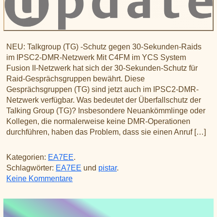
NEU: Talkgroup (TG) -Schutz gegen 30-Sekunden-Raids
im IPSC2-DMR-Netzwerk Mit C4FM im YCS System
Fusion II-Netzwerk hat sich der 30-Sekunden-Schutz für
Raid-Gesprächsgruppen bewährt. Diese
Gesprächsgruppen (TG) sind jetzt auch im IPSC2-DMR-
Netzwerk verfügbar. Was bedeutet der Überfallschutz der
Talking Group (TG)? Insbesondere Neuankömmlinge oder
Kollegen, die normalerweise keine DMR-Operationen
durchführen, haben das Problem, dass sie einen Anruf […]
Kategorien:
EA7EE
.
Schlagwörter:
EA7EE
und
pistar
.
zu Info von der PiStar-EA7EE-Gruppe
Keine Kommentare