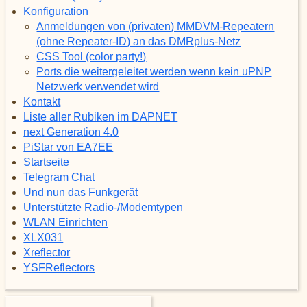
Konfiguration
Anmeldungen von (privaten) MMDVM-Repeatern
(ohne Repeater-ID) an das DMRplus-Netz
CSS Tool (color party!)
Ports die weitergeleitet werden wenn kein uPNP
Netzwerk verwendet wird
Kontakt
Liste aller Rubiken im DAPNET
next Generation 4.0
PiStar von EA7EE
Startseite
Telegram Chat
Und nun das Funkgerät
Unterstützte Radio-/Modemtypen
WLAN Einrichten
XLX031
Xreflector
YSFReflectors