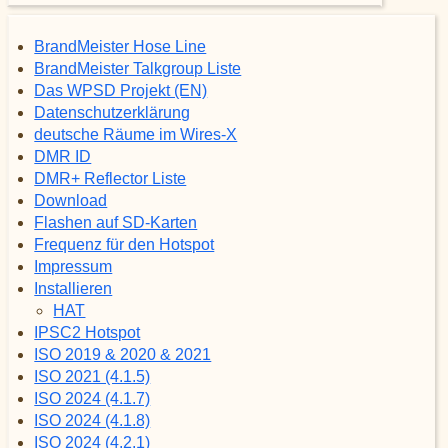
BrandMeister Hose Line
BrandMeister Talkgroup Liste
Das WPSD Projekt (EN)
Datenschutzerklärung
deutsche Räume im Wires-X
DMR ID
DMR+ Reflector Liste
Download
Flashen auf SD-Karten
Frequenz für den Hotspot
Impressum
Installieren
HAT
IPSC2 Hotspot
ISO 2019 & 2020 & 2021
ISO 2021 (4.1.5)
ISO 2024 (4.1.7)
ISO 2024 (4.1.8)
ISO 2024 (4.2.1)