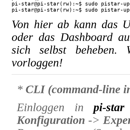
pi-star@pi-star(rw):~$ sudo pistar-up
Von hier ab kann das U
oder das Dashboard au
sich selbst beheben. 
vorloggen!
*
CLI (
command-line
i
Einloggen in
pi-star
Konfiguration
->
Expe