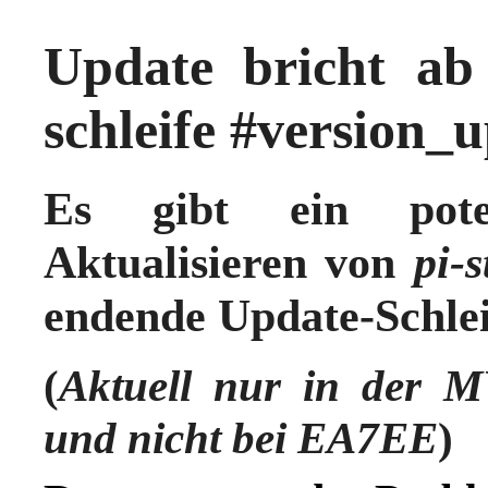
Update bricht ab
schleife #version_
Es gibt ein pote
Aktualisieren von
pi-s
endende Update-Schlei
(
Aktuell nur in der
M
und nicht bei EA7EE
)