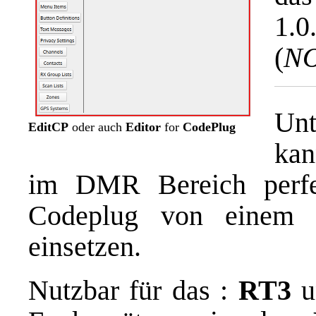
1.
(
N
Unt
EditCP
oder auch
Editor
for
CodePlug
kan
im DMR Bereich perfe
Codeplug von einem 
einsetzen.
Nutzbar für das :
RT3
u