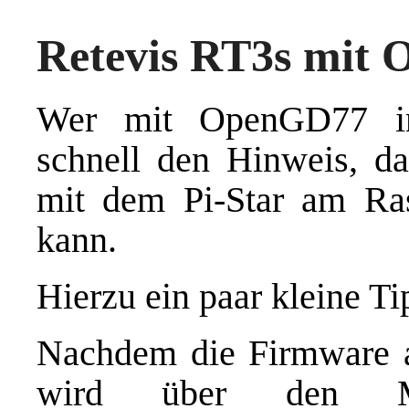
Retevis RT3s mit 
Wer mit OpenGD77 in
schnell den Hinweis, da
mit dem Pi-Star am Ra
kann.
Hierzu ein paar kleine Ti
Nachdem die Firmware a
wird über den M