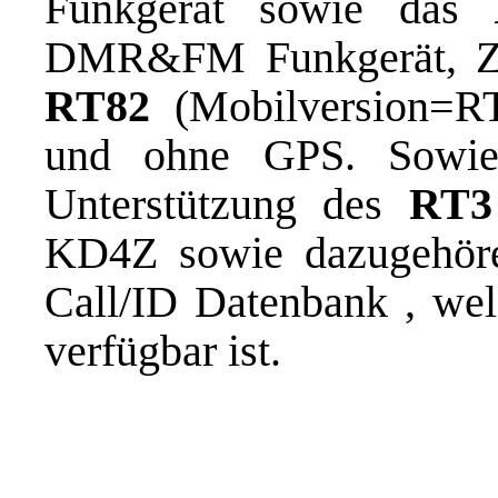
Funkgerät sowie das
DMR&FM Funkgerät, Zu
RT82
(Mobilversion=RT
und ohne GPS. Sowie 
Unterstützung des
RT3
KD4Z sowie dazugehör
Call/ID Datenbank , we
verfügbar ist.