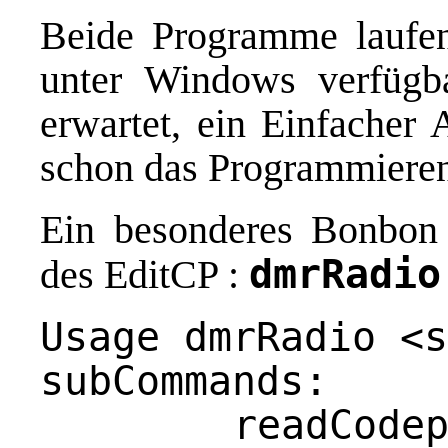
Beide Programme laufen
unter Windows verfügba
erwartet, ein Einfache
schon das Programmieren
Ein besonderes Bonbon 
dmrRadio
des EditCP :
Usage dmrRadio <s
subCommands:
readCodeplug 