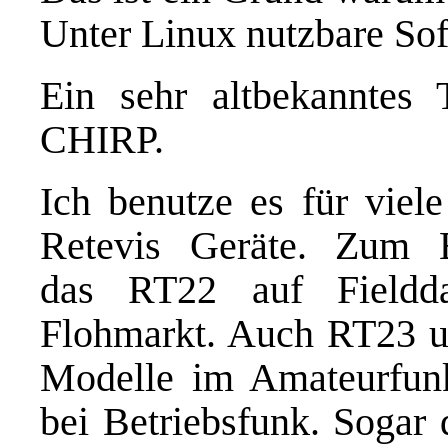
Unter Linux nutzbare Sof
Ein sehr altbekanntes T
CHIRP
.
Ich benutze es für viel
Retevis Geräte. Zum B
das RT22 auf Fieldd
Flohmarkt. Auch RT23 
Modelle im Amateurfun
bei Betriebsfunk. Sogar