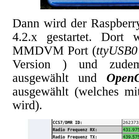
Dann wird der Raspberry
4.2.x gestartet. Dort 
MMDVM Port (
ttyUSB0
Version ) und zud
ausgewählt und
Open
ausgewählt (welches mi
wird).