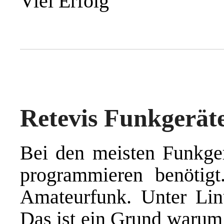
Viel Erfolg
Retevis Funkgerät
Bei den meisten Funkge
programmieren benötigt
Amateurfunk. Unter Linu
Das ist ein Grund warum 